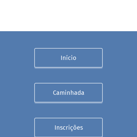
Início
Caminhada
Inscrições